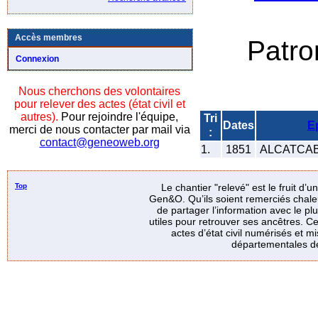
Accès membres
Patr
Connexion
Nous cherchons des volontaires
pour relever des actes (état civil et
autres).
Pour rejoindre l'équipe,
Tri
Dates
E
merci de nous contacter par mail via
:
contact@geneoweb.org
1.
1851
ALCATCAB
Top
Le chantier "relevé" est le fruit d’
Gen&O. Qu’ils soient remerciés chale
de partager l’information avec le p
utiles pour retrouver ses ancêtres. Ce
actes d’état civil numérisés et mi
départementales de