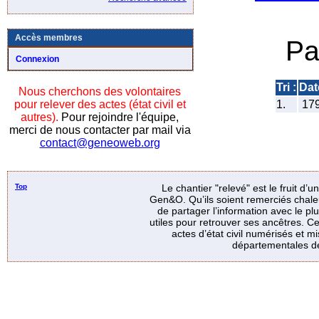
Accès membres
Pa
Connexion
Tri :
Dat
Nous cherchons des volontaires
pour relever des actes (état civil et
1.
17
autres).
Pour rejoindre l'équipe,
merci de nous contacter par mail via
contact@geneoweb.org
Top
Le chantier "relevé" est le fruit d’
Gen&O. Qu’ils soient remerciés chale
de partager l’information avec le p
utiles pour retrouver ses ancêtres. Ce
actes d’état civil numérisés et mi
départementales de