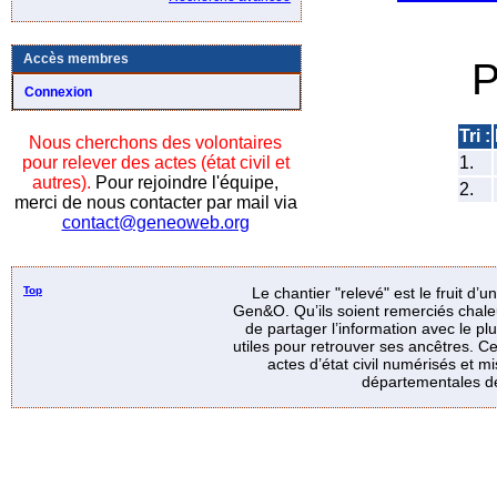
Accès membres
P
Connexion
Tri :
Nous cherchons des volontaires
pour relever des actes (état civil et
1.
autres).
Pour rejoindre l'équipe,
2.
merci de nous contacter par mail via
contact@geneoweb.org
Top
Le chantier "relevé" est le fruit d’
Gen&O. Qu’ils soient remerciés chale
de partager l’information avec le p
utiles pour retrouver ses ancêtres. Ce
actes d’état civil numérisés et mi
départementales de