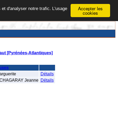
Accepter les
 et d'analyser notre trafic. L'usage
cookies
aut [Pyrénées-Atlantiques]
uses
rguerite
Détails
CHAGARAY Jeanne
Détails