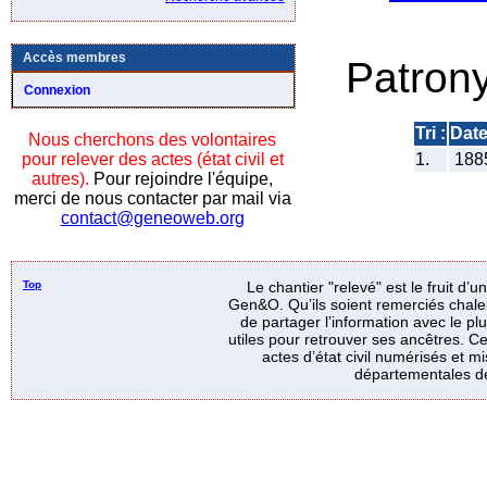
Accès membres
Patron
Connexion
Tri :
Dat
Nous cherchons des volontaires
pour relever des actes (état civil et
1.
188
autres).
Pour rejoindre l'équipe,
merci de nous contacter par mail via
contact@geneoweb.org
Top
Le chantier "relevé" est le fruit d’
Gen&O. Qu’ils soient remerciés chale
de partager l’information avec le p
utiles pour retrouver ses ancêtres. Ce
actes d’état civil numérisés et mi
départementales de