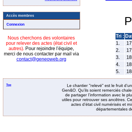
Accès membres
P
Connexion
Tri :
Da
Nous cherchons des volontaires
pour relever des actes (état civil et
1.
17
autres).
Pour rejoindre l'équipe,
2.
17
merci de nous contacter par mail via
3.
18
contact@geneoweb.org
4.
18
5.
18
Top
Le chantier "relevé" est le fruit d’
Gen&O. Qu’ils soient remerciés chale
de partager l’information avec le p
utiles pour retrouver ses ancêtres. Ce
actes d’état civil numérisés et mi
départementales de