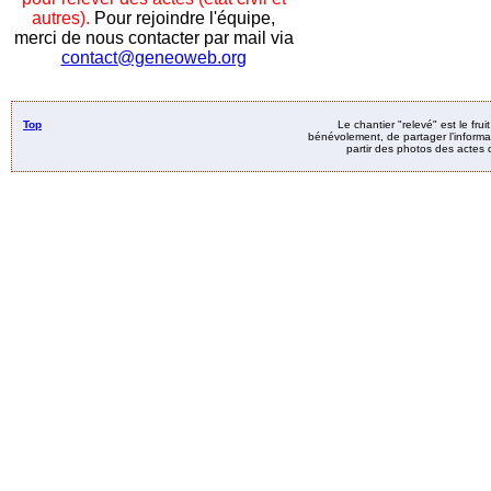
autres).
Pour rejoindre l'équipe,
merci de nous contacter par mail via
contact@geneoweb.org
Top
Le chantier "relevé" est le fru
bénévolement, de partager l’informat
partir des photos des actes d