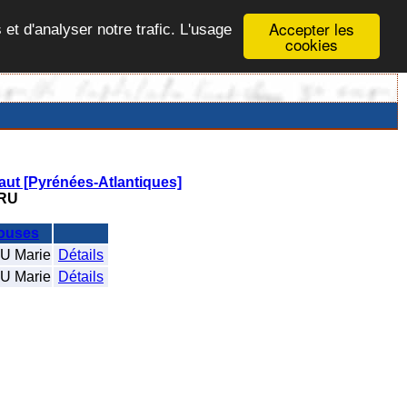
Accepter les
 et d'analyser notre trafic. L'usage
cookies
aut [Pyrénées-Atlantiques]
RU
ouses
 Marie
Détails
 Marie
Détails