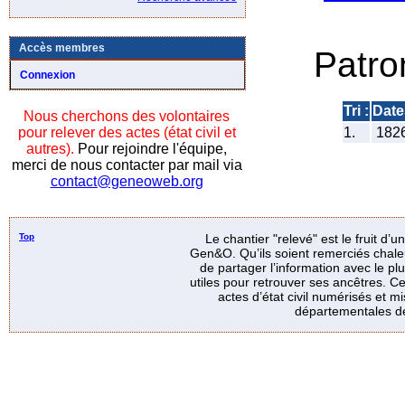
Accès membres
Patro
Connexion
Tri :
Date
Nous cherchons des volontaires
pour relever des actes (état civil et
1.
182
autres).
Pour rejoindre l'équipe,
merci de nous contacter par mail via
contact@geneoweb.org
Top
Le chantier "relevé" est le fruit d’
Gen&O. Qu’ils soient remerciés chale
de partager l’information avec le p
utiles pour retrouver ses ancêtres. Ce
actes d’état civil numérisés et mi
départementales de