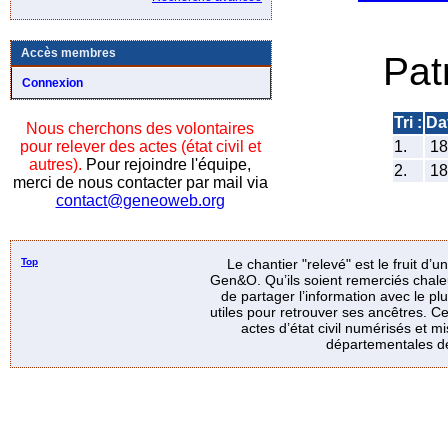
Accès membres
Pat
Connexion
Tri :
Da
Nous cherchons des volontaires
pour relever des actes (état civil et
1.
18
autres).
Pour rejoindre l'équipe,
2.
18
merci de nous contacter par mail via
contact@geneoweb.org
Top
Le chantier "relevé" est le fruit d’
Gen&O. Qu’ils soient remerciés chale
de partager l’information avec le p
utiles pour retrouver ses ancêtres. Ce
actes d’état civil numérisés et mi
départementales de