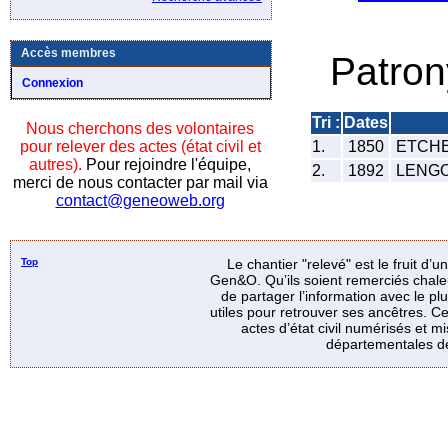
Accès membres
Patro
Connexion
Tri :
Dates
Nous cherchons des volontaires
pour relever des actes (état civil et
1.
1850
ETCHE
autres).
Pour rejoindre l'équipe,
2.
1892
LENGO
merci de nous contacter par mail via
contact@geneoweb.org
Top
Le chantier "relevé" est le fruit d’
Gen&O. Qu’ils soient remerciés chale
de partager l’information avec le p
utiles pour retrouver ses ancêtres. Ce
actes d’état civil numérisés et mi
départementales de