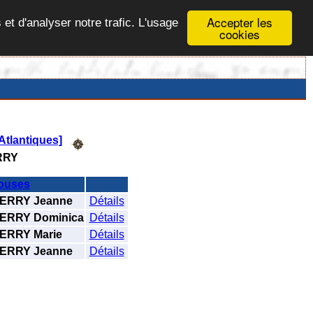
Accepter les
 et d'analyser notre trafic. L'usage
cookies
Atlantiques]
RRY
ouses
ERRY Jeanne
Détails
ERRY Dominica
Détails
ERRY Marie
Détails
ERRY Jeanne
Détails