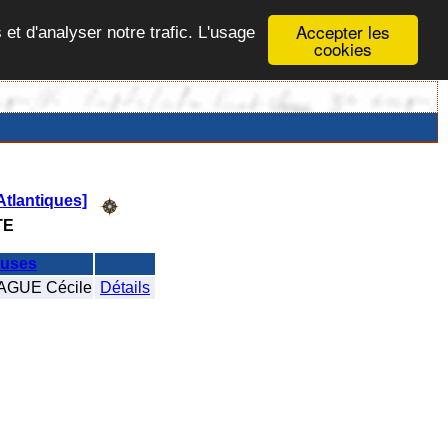
Accepter les
 et d'analyser notre trafic. L'usage
cookies
tlantiques]
TE
uses
GUE Cécile
Détails