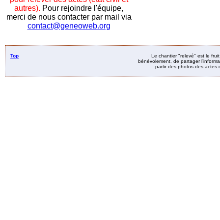
autres).
Pour rejoindre l'équipe,
merci de nous contacter par mail via
contact@geneoweb.org
Top
Le chantier "relevé" est le fru
bénévolement, de partager l’informat
partir des photos des actes d