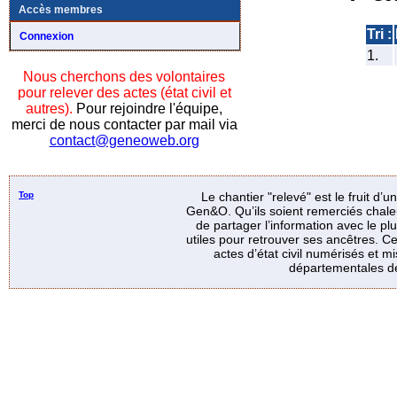
Accès membres
Tri :
Connexion
1.
Nous cherchons des volontaires
pour relever des actes (état civil et
autres).
Pour rejoindre l'équipe,
merci de nous contacter par mail via
contact@geneoweb.org
Top
Le chantier "relevé" est le fruit d’
Gen&O. Qu’ils soient remerciés chale
de partager l’information avec le p
utiles pour retrouver ses ancêtres. Ce
actes d’état civil numérisés et mi
départementales de