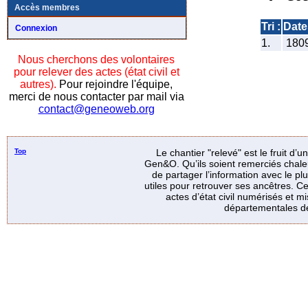
Accès membres
Tri :
Date
Connexion
1.
180
Nous cherchons des volontaires
pour relever des actes (état civil et
autres).
Pour rejoindre l'équipe,
merci de nous contacter par mail via
contact@geneoweb.org
Top
Le chantier "relevé" est le fruit d’
Gen&O. Qu’ils soient remerciés chale
de partager l’information avec le p
utiles pour retrouver ses ancêtres. Ce
actes d’état civil numérisés et mi
départementales de