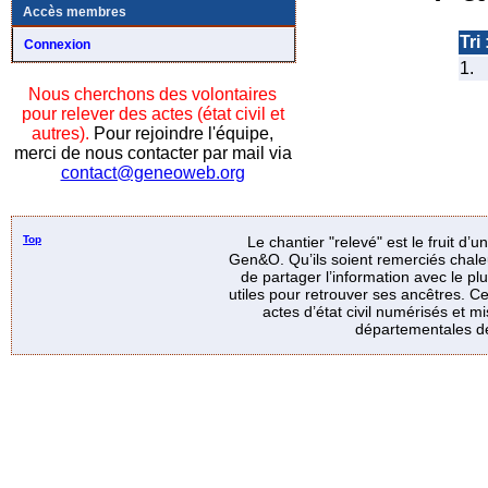
Accès membres
Tri 
Connexion
1.
Nous cherchons des volontaires
pour relever des actes (état civil et
autres).
Pour rejoindre l'équipe,
merci de nous contacter par mail via
contact@geneoweb.org
Top
Le chantier "relevé" est le fruit d’
Gen&O. Qu’ils soient remerciés chale
de partager l’information avec le p
utiles pour retrouver ses ancêtres. Ce
actes d’état civil numérisés et mi
départementales de