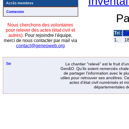
Inventai
Accès membres
Connexion
Pa
Nous cherchons des volontaires
pour relever des actes (état civil et
Tri :
Da
autres).
Pour rejoindre l'équipe,
1.
1
merci de nous contacter par mail via
contact@geneoweb.org
Top
Le chantier "relevé" est le fruit d’
Gen&O. Qu’ils soient remerciés chale
de partager l’information avec le p
utiles pour retrouver ses ancêtres. Ce
actes d’état civil numérisés et mi
départementales de