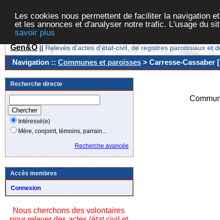
Les cookies nous permettent de faciliter la navigation et
et les annonces et d'analyser notre trafic. L'usage du s
savoir plus
Gen&O
||
Relevés d'actes d'état-civil, de registres paroissiaux 
Navigation ::
Communes et paroisses
> Carresse-Cassaber [
Recherche directe
Commune
Intéressé(e)
Mère, conjoint, témoins, parrain...
Recherche avancée
Accès membres
Connexion
Nous cherchons des volontaires
pour relever des actes (état civil et