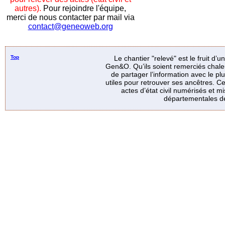
autres).
Pour rejoindre l'équipe,
merci de nous contacter par mail via
contact@geneoweb.org
Top
Le chantier "relevé" est le fruit d’
Gen&O. Qu’ils soient remerciés chale
de partager l’information avec le p
utiles pour retrouver ses ancêtres. Ce
actes d’état civil numérisés et mi
départementales de