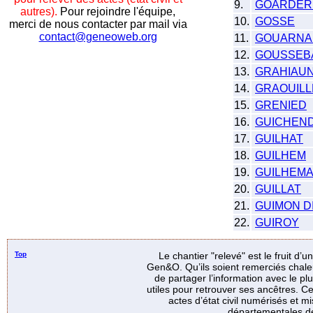
9.
GOARDÈR
autres).
Pour rejoindre l'équipe,
10.
GOSSE
merci de nous contacter par mail via
contact@geneoweb.org
11.
GOUARNA
12.
GOUSSEB
13.
GRAHIAU
14.
GRAOUILL
15.
GRENIED
16.
GUICHEND
17.
GUILHAT
18.
GUILHEM
19.
GUILHEMA
20.
GUILLAT
21.
GUIMON D
22.
GUIROY
Top
Le chantier "relevé" est le fruit d’
Gen&O. Qu’ils soient remerciés chale
de partager l’information avec le p
utiles pour retrouver ses ancêtres. Ce
actes d’état civil numérisés et mi
départementales de