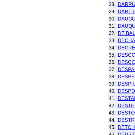
28.
DARR
29.
DARTI
30.
DAUGU
31.
DAUQU
32.
DE BA
33.
DÉCHA
34.
DEGRÈ
35.
DESCC
36.
DESCO
37.
DESPA
38.
DESPE
39.
DESPI
40.
DESPO
41.
DESTA
42.
DESTE
43.
DESTOI
44.
DESTR
45.
DETCH
46.
DEUST