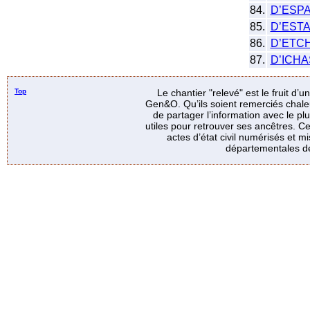
84.
D’ESP
85.
D’EST
86.
D’ETC
87.
D’ICH
Top
Le chantier "relevé" est le fruit d’
Gen&O. Qu’ils soient remerciés chale
de partager l’information avec le p
utiles pour retrouver ses ancêtres. Ce
actes d’état civil numérisés et mi
départementales de