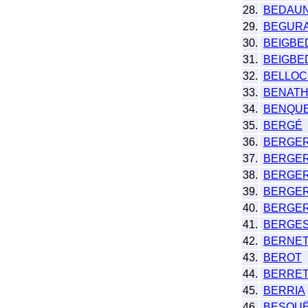
28.
BEDAUN
29.
BEGUR
30.
BEIGBE
31.
BEIGBE
32.
BELLO
33.
BENAT
34.
BENQU
35.
BERGÉ
36.
BERGE
37.
BERGE
38.
BERGER
39.
BERGE
40.
BERGE
41.
BERGE
42.
BERNE
43.
BEROT
44.
BERRE
45.
BERRIA
46.
BESOU