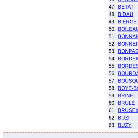
47.
BETAT
48.
BIDAU
49.
BIERGE
50.
BOILEA
51.
BONNA
52.
BONNE
53.
BONPA
54.
BORDE
55.
BORDE
56.
BOURD
57.
BOUSQU
58.
BOYE-B
59.
BRINET
60.
BRULÉ
61.
BRUSEI
62.
BUZI
63.
BUZY