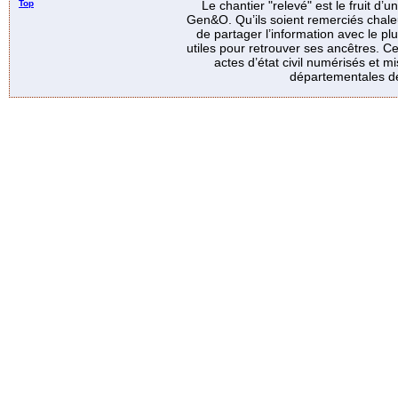
Top
Le chantier "relevé" est le fruit d’
Gen&O. Qu’ils soient remerciés chale
de partager l’information avec le p
utiles pour retrouver ses ancêtres. Ce
actes d’état civil numérisés et mi
départementales de