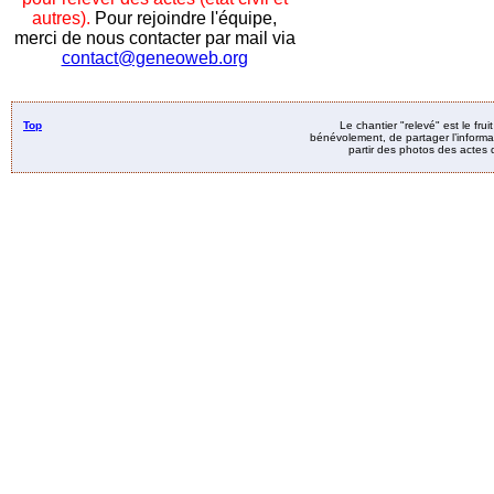
autres).
Pour rejoindre l'équipe,
merci de nous contacter par mail via
contact@geneoweb.org
Top
Le chantier "relevé" est le fru
bénévolement, de partager l’informat
partir des photos des actes d