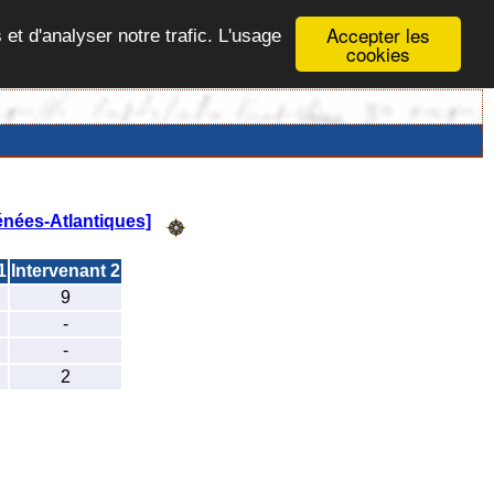
Accepter les
 et d'analyser notre trafic. L'usage
cookies
nées-Atlantiques]
1
Intervenant 2
9
-
-
2