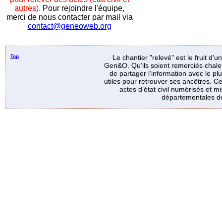
autres).
Pour rejoindre l'équipe,
merci de nous contacter par mail via
contact@geneoweb.org
Top
Le chantier "relevé" est le fruit d’
Gen&O. Qu’ils soient remerciés chale
de partager l’information avec le p
utiles pour retrouver ses ancêtres. Ce
actes d’état civil numérisés et mi
départementales de