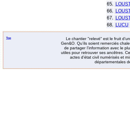
65.
LOUS
66.
LOUS
67.
LOUS
68.
LUCU
Top
Le chantier "relevé" est le fruit d’
Gen&O. Qu’ils soient remerciés chale
de partager l’information avec le p
utiles pour retrouver ses ancêtres. Ce
actes d’état civil numérisés et mi
départementales de