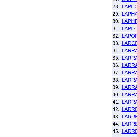
28.
LAPE
29.
LAPH
30.
LAPHI
31.
LAPIS
32.
LAPO
33.
LARC
34.
LARR
35.
LARR
36.
LARR
37.
LARR
38.
LARR
39.
LARR
40.
LARR
41.
LARR
42.
LARR
43.
LARR
44.
LARR
45.
LARR