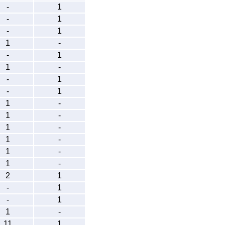
-
1
-
1
-
1
1
-
-
1
1
-
-
1
-
1
1
-
1
-
1
-
1
-
1
-
1
-
2
1
-
1
-
1
1
-
11
1