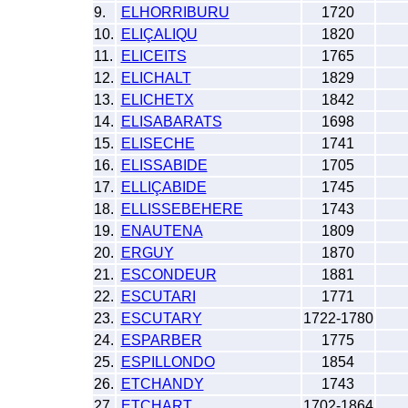
9.
ELHORRIBURU
1720
10.
ELIÇALIQU
1820
11.
ELICEITS
1765
12.
ELICHALT
1829
13.
ELICHETX
1842
14.
ELISABARATS
1698
15.
ELISECHE
1741
16.
ELISSABIDE
1705
17.
ELLIÇABIDE
1745
18.
ELLISSEBEHERE
1743
19.
ENAUTENA
1809
20.
ERGUY
1870
21.
ESCONDEUR
1881
22.
ESCUTARI
1771
23.
ESCUTARY
1722-1780
24.
ESPARBER
1775
25.
ESPILLONDO
1854
26.
ETCHANDY
1743
27.
ETCHART
1702-1864