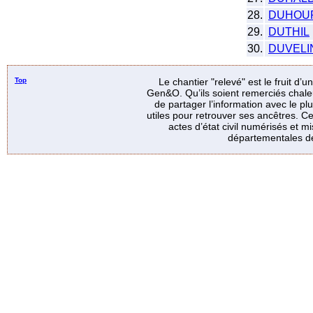
28.
DUHOU
29.
DUTHIL
30.
DUVELI
Top
Le chantier "relevé" est le fruit d’
Gen&O. Qu’ils soient remerciés chale
de partager l’information avec le p
utiles pour retrouver ses ancêtres. Ce
actes d’état civil numérisés et mi
départementales de