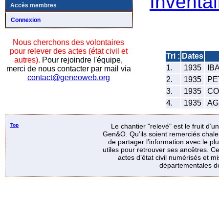
Inventai
Accès membres
Connexion
Nous cherchons des volontaires
pour relever des actes (état civil et
Tri :
Dates
autres).
Pour rejoindre l'équipe,
1.
1935
IB
merci de nous contacter par mail via
contact@geneoweb.org
2.
1935
PET
3.
1935
CO
4.
1935
AGU
Top
Le chantier "relevé" est le fruit d’
Gen&O. Qu’ils soient remerciés chale
de partager l’information avec le p
utiles pour retrouver ses ancêtres. Ce
actes d’état civil numérisés et mi
départementales de