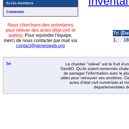
Inventai
Accès membres
Connexion
Nous cherchons des volontaires
pour relever des actes (état civil et
Tri :
Da
autres).
Pour rejoindre l'équipe,
1.
18
merci de nous contacter par mail via
contact@geneoweb.org
Top
Le chantier "relevé" est le fruit d’
Gen&O. Qu’ils soient remerciés chale
de partager l’information avec le p
utiles pour retrouver ses ancêtres. Ce
actes d’état civil numérisés et mi
départementales de