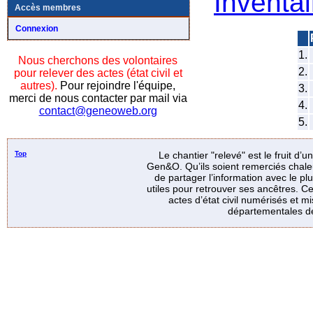
Inventai
Accès membres
Connexion
1.
Nous cherchons des volontaires
2.
pour relever des actes (état civil et
autres).
Pour rejoindre l'équipe,
3.
merci de nous contacter par mail via
4.
contact@geneoweb.org
5.
Top
Le chantier "relevé" est le fruit d’
Gen&O. Qu’ils soient remerciés chale
de partager l’information avec le p
utiles pour retrouver ses ancêtres. Ce
actes d’état civil numérisés et mi
départementales de