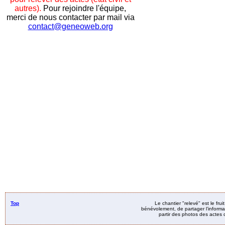
autres).
Pour rejoindre l'équipe,
merci de nous contacter par mail via
contact@geneoweb.org
Top
Le chantier "relevé" est le fru
bénévolement, de partager l’informat
partir des photos des actes d