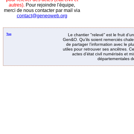
autres).
Pour rejoindre l'équipe,
merci de nous contacter par mail via
contact@geneoweb.org
Top
Le chantier "relevé" est le fruit d’
Gen&O. Qu’ils soient remerciés chale
de partager l’information avec le p
utiles pour retrouver ses ancêtres. Ce
actes d’état civil numérisés et mi
départementales de