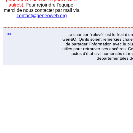
autres).
Pour rejoindre l'équipe,
merci de nous contacter par mail via
contact@geneoweb.org
Top
Le chantier "relevé" est le fruit d’
Gen&O. Qu’ils soient remerciés chale
de partager l’information avec le p
utiles pour retrouver ses ancêtres. Ce
actes d’état civil numérisés et mi
départementales de