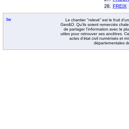
28.
FREIX
Top
Le chantier "relevé" est le fruit d’
Gen&O. Qu’ils soient remerciés chale
de partager l’information avec le p
utiles pour retrouver ses ancêtres. Ce
actes d’état civil numérisés et mi
départementales de