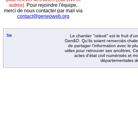
autres).
Pour rejoindre l'équipe,
merci de nous contacter par mail via
contact@geneoweb.org
Top
Le chantier "relevé" est le fruit d’
Gen&O. Qu’ils soient remerciés chale
de partager l’information avec le p
utiles pour retrouver ses ancêtres. Ce
actes d’état civil numérisés et mi
départementales de