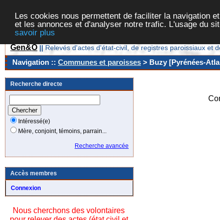
Les cookies nous permettent de faciliter la navigation et
et les annonces et d'analyser notre trafic. L'usage du s
savoir plus
Gen&O
||
Relevés d'actes d'état-civil, de registres paroissiaux 
Navigation ::
Communes et paroisses
> Buzy [Pyrénées-Atlan
Recherche directe
Co
Intéressé(e)
Mère, conjoint, témoins, parrain...
Recherche avancée
Accès membres
Connexion
Nous cherchons des volontaires
pour relever des actes (état civil et