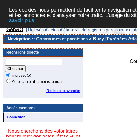
Les cookies nous permettent de faciliter la navigation et
et les annonces et d'analyser notre trafic. L'usage du s
savoir plus
Gen&O
||
Relevés d'actes d'état-civil, de registres paroissiaux 
Navigation ::
Communes et paroisses
> Buzy [Pyrénées-Atlan
Recherche directe
Co
Intéressé(e)
Mère, conjoint, témoins, parrain...
Recherche avancée
Accès membres
Connexion
Nous cherchons des volontaires
pour relever des actes (état civil et