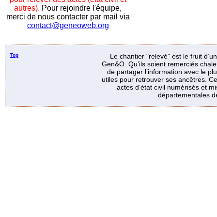
autres).
Pour rejoindre l'équipe,
merci de nous contacter par mail via
contact@geneoweb.org
Top
Le chantier "relevé" est le fruit d’
Gen&O. Qu’ils soient remerciés chale
de partager l’information avec le p
utiles pour retrouver ses ancêtres. Ce
actes d’état civil numérisés et mi
départementales de