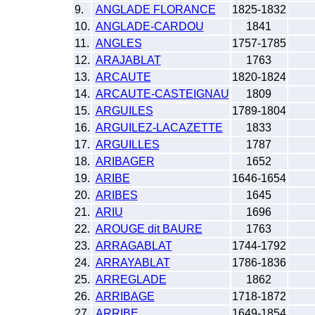
9.
ANGLADE FLORANCE
1825-1832
10.
ANGLADE-CARDOU
1841
11.
ANGLES
1757-1785
12.
ARAJABLAT
1763
13.
ARCAUTE
1820-1824
14.
ARCAUTE-CASTEIGNAU
1809
15.
ARGUILES
1789-1804
16.
ARGUILEZ-LACAZETTE
1833
17.
ARGUILLES
1787
18.
ARIBAGER
1652
19.
ARIBE
1646-1654
20.
ARIBES
1645
21.
ARIU
1696
22.
AROUGE dit BAURE
1763
23.
ARRAGABLAT
1744-1792
24.
ARRAYABLAT
1786-1836
25.
ARREGLADE
1862
26.
ARRIBAGE
1718-1872
27.
ARRIBE
1649-1854