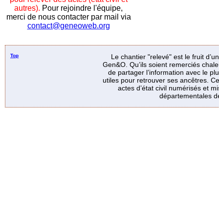
autres).
Pour rejoindre l'équipe,
merci de nous contacter par mail via
contact@geneoweb.org
Top
Le chantier "relevé" est le fruit d’
Gen&O. Qu’ils soient remerciés chale
de partager l’information avec le p
utiles pour retrouver ses ancêtres. Ce
actes d’état civil numérisés et mi
départementales de