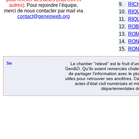
9.
RIC
autres).
Pour rejoindre l'équipe,
merci de nous contacter par mail via
10.
RIQ
contact@geneoweb.org
11.
RIQ
12.
ROB
13.
ROM
14.
RON
15.
RON
Top
Le chantier "relevé" est le fruit d’
Gen&O. Qu’ils soient remerciés chale
de partager l’information avec le p
utiles pour retrouver ses ancêtres. Ce
actes d’état civil numérisés et mi
départementales de