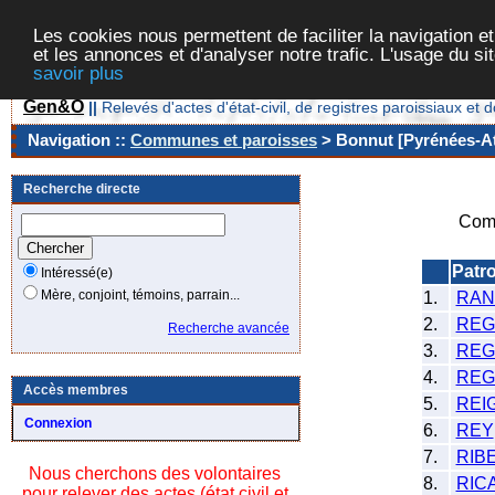
Les cookies nous permettent de faciliter la navigation et
et les annonces et d'analyser notre trafic. L'usage du s
savoir plus
Gen&O
||
Relevés d'actes d'état-civil, de registres paroissiaux 
Navigation ::
Communes et paroisses
> Bonnut [Pyrénées-At
Recherche directe
Com
Patr
Intéressé(e)
Mère, conjoint, témoins, parrain...
1.
RAN
2.
REG
Recherche avancée
3.
REG
4.
REG
Accès membres
5.
REI
Connexion
6.
REY
7.
RIB
Nous cherchons des volontaires
8.
RIC
pour relever des actes (état civil et