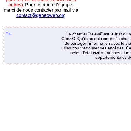
autres).
Pour rejoindre l'équipe,
merci de nous contacter par mail via
contact@geneoweb.org
Top
Le chantier "relevé" est le fruit d’
Gen&O. Qu’ils soient remerciés chale
de partager l’information avec le p
utiles pour retrouver ses ancêtres. Ce
actes d’état civil numérisés et mi
départementales de