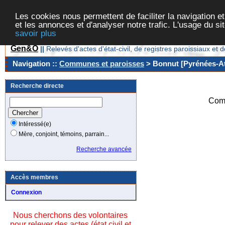
Les cookies nous permettent de faciliter la navigation et
et les annonces et d'analyser notre trafic. L'usage du s
savoir plus
Gen&O
||
Relevés d'actes d'état-civil, de registres paroissiaux 
Navigation ::
Communes et paroisses
> Bonnut [Pyrénées-At
Recherche directe
Com
Intéressé(e)
Mère, conjoint, témoins, parrain...
Recherche avancée
Accès membres
Connexion
Nous cherchons des volontaires
pour relever des actes (état civil et