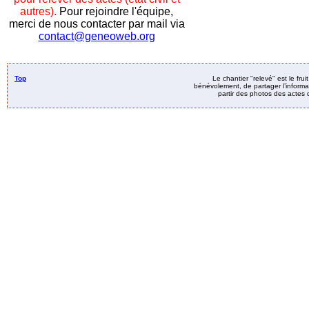
autres).
Pour rejoindre l'équipe,
merci de nous contacter par mail via
contact@geneoweb.org
Top
Le chantier "relevé" est le fru
bénévolement, de partager l’informat
partir des photos des actes d