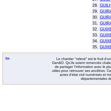
28.
GUIL
29.
GUIR
30.
GUIR
31.
GUIR
32.
GUIX
33.
GUIX
34.
GUIX
35.
GUIX
Top
Le chantier "relevé" est le fruit d’
Gen&O. Qu’ils soient remerciés chale
de partager l’information avec le p
utiles pour retrouver ses ancêtres. Ce
actes d’état civil numérisés et mi
départementales de