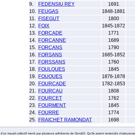
9.
FEDENSIU REY
1691
10.
FEUGAS
1848-1881
11.
FISEGUT
1800
12.
FOIX
1845-1872
13.
FORCADE
1771
14.
FORCANNE
1689
15.
FORCANS
1790
16.
FORSANS
1685-1852
17.
FORSSANS
1760
18.
FOULQUES
1845
19.
FOUQUES
1876-1878
20.
FOURCADE
1782-1853
21.
FOURCAU
1808
22.
FOURCET
1762
23.
FOURMENT
1845
24.
FOURRE
1774
25.
FRAICHET RAMONDAT
1698
it d’un travail collectif mené par plusieurs adhérents de Gen&O. Qu’ils soient remerciés chaleureus