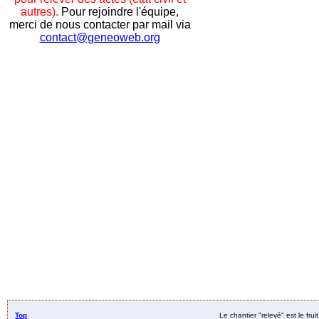
autres).
Pour rejoindre l'équipe,
merci de nous contacter par mail via
contact@geneoweb.org
Top
Le chantier "relevé" est le fru