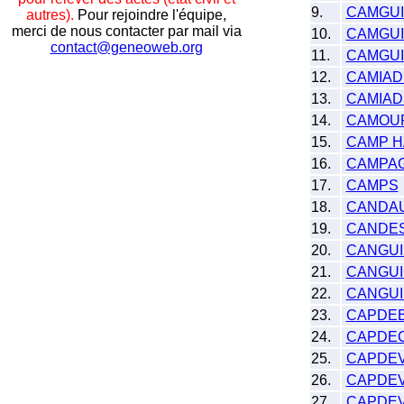
9.
CAMGU
autres).
Pour rejoindre l'équipe,
merci de nous contacter par mail via
10.
CAMGUI
contact@geneoweb.org
11.
CAMGUI
12.
CAMIAD
13.
CAMIAD
14.
CAMOU
15.
CAMP H
16.
CAMPA
17.
CAMPS
18.
CANDA
19.
CANDE
20.
CANGU
21.
CANGUI
22.
CANGUI
23.
CAPDE
24.
CAPDE
25.
CAPDEV
26.
CAPDEV
27.
CAPDEV