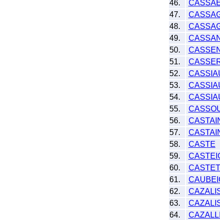
46.
CASSAE
47.
CASSA
48.
CASSA
49.
CASSAN
50.
CASSE
51.
CASSE
52.
CASSIA
53.
CASSIA
54.
CASSIA
55.
CASSO
56.
CASTAI
57.
CASTAI
58.
CASTE
59.
CASTEI
60.
CASTE
61.
CAUBEI
62.
CAZALI
63.
CAZALI
64.
CAZALL