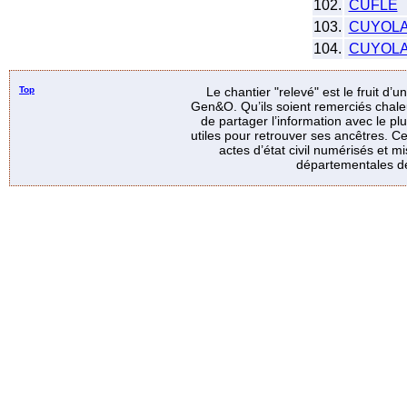
102.
CUFLE
103.
CUYOL
104.
CUYOL
Top
Le chantier "relevé" est le fruit d’
Gen&O. Qu’ils soient remerciés chale
de partager l’information avec le p
utiles pour retrouver ses ancêtres. Ce
actes d’état civil numérisés et mi
départementales de