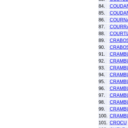
84.
COUDA
85.
COUDAN
86.
COURN
87.
COURR
88.
COURTI
89.
CRABO
90.
CRABO
91.
CRAMB
92.
CRAMB
93.
CRAMB
94.
CRAMB
95.
CRAMB
96.
CRAMBU
97.
CRAMBU
98.
CRAMB
99.
CRAMB
100.
CRAMB
101.
CROCU