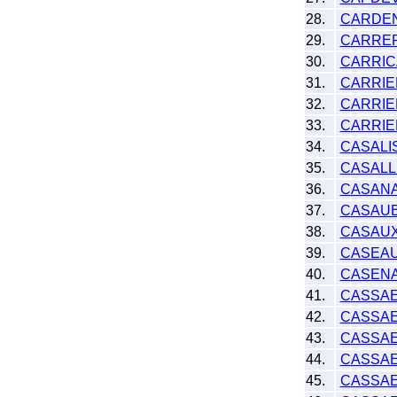
28.
CARDE
29.
CARRE
30.
CARRIC
31.
CARRIE
32.
CARRIE
33.
CARRIE
34.
CASALI
35.
CASALL
36.
CASAN
37.
CASAUB
38.
CASAU
39.
CASEA
40.
CASEN
41.
CASSA
42.
CASSAE
43.
CASSAE
44.
CASSAE
45.
CASSAE