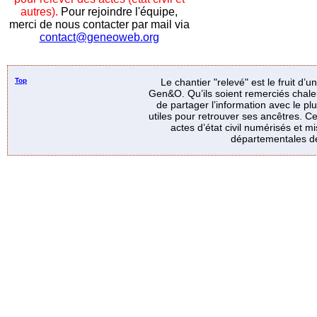
autres).
Pour rejoindre l'équipe,
merci de nous contacter par mail via
contact@geneoweb.org
Top
Le chantier "relevé" est le fruit d’
Gen&O. Qu’ils soient remerciés chale
de partager l’information avec le p
utiles pour retrouver ses ancêtres. Ce
actes d’état civil numérisés et mi
départementales de