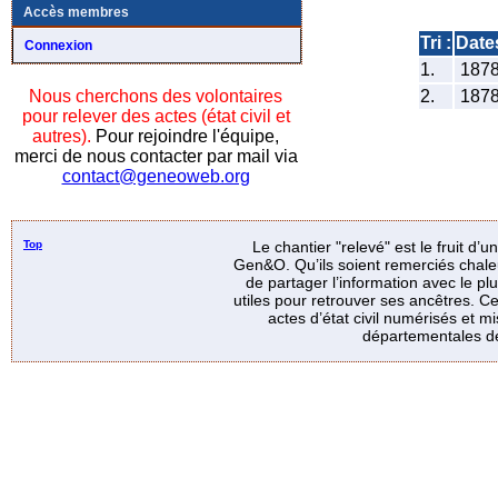
Accès membres
Tri :
Date
Connexion
1.
187
2.
187
Nous cherchons des volontaires
pour relever des actes (état civil et
autres).
Pour rejoindre l'équipe,
merci de nous contacter par mail via
contact@geneoweb.org
Top
Le chantier "relevé" est le fruit d’
Gen&O. Qu’ils soient remerciés chale
de partager l’information avec le p
utiles pour retrouver ses ancêtres. Ce
actes d’état civil numérisés et mi
départementales de