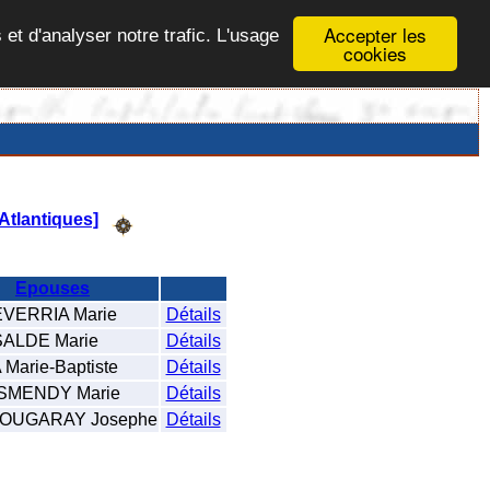
Accepter les
 et d'analyser notre trafic. L'usage
cookies
Atlantiques]
Epouses
VERRIA Marie
Détails
ALDE Marie
Détails
Marie-Baptiste
Détails
SMENDY Marie
Détails
OUGARAY Josephe
Détails