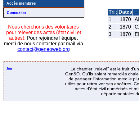
Accès membres
Tri :
Dates
Connexion
1.
1870
A
2.
1870
C
Nous cherchons des volontaires
pour relever des actes (état civil et
3.
1870
E
autres).
Pour rejoindre l'équipe,
merci de nous contacter par mail via
contact@geneoweb.org
Top
Le chantier "relevé" est le fruit d’
Gen&O. Qu’ils soient remerciés chale
de partager l’information avec le p
utiles pour retrouver ses ancêtres. Ce
actes d’état civil numérisés et mi
départementales de