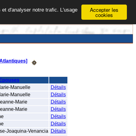
Accepter les
 et d'analyser notre trafic. L'usage
cookies
Atlantiques]
Epouses
ie-Manuelle
Détails
ie-Manuelle
Détails
anne-Marie
Détails
anne-Marie
Détails
ne
Détails
ne
Détails
se-Joaquina-Venancia
Détails