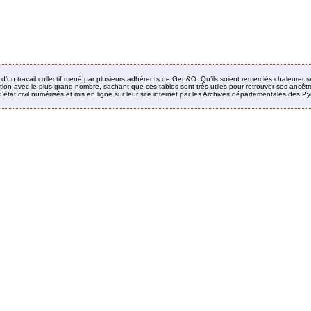
it d’un travail collectif mené par plusieurs adhérents de Gen&O. Qu’ils soient remerciés chaleureus
ion avec le plus grand nombre, sachant que ces tables sont très utiles pour retrouver ses ancêtres
’état civil numérisés et mis en ligne sur leur site internet par les Archives départementales des 