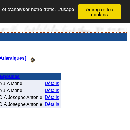
Accepter les
 et d'analyser notre trafic. L'usage
cookies
Atlantiques]
Epouses
IA Marie
Détails
IA Marie
Détails
A Josephe Antonie
Détails
A Josephe Antonie
Détails