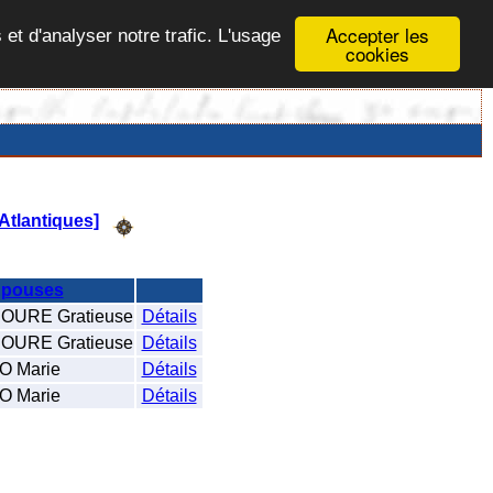
Accepter les
 et d'analyser notre trafic. L'usage
cookies
Atlantiques]
pouses
URE Gratieuse
Détails
URE Gratieuse
Détails
 Marie
Détails
 Marie
Détails