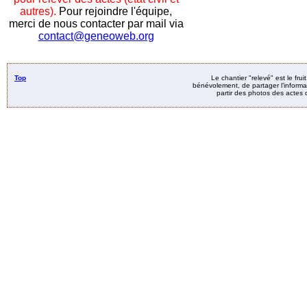
autres).
Pour rejoindre l'équipe,
merci de nous contacter par mail via
contact@geneoweb.org
Top
Le chantier "relevé" est le fru
bénévolement, de partager l’informat
partir des photos des actes d