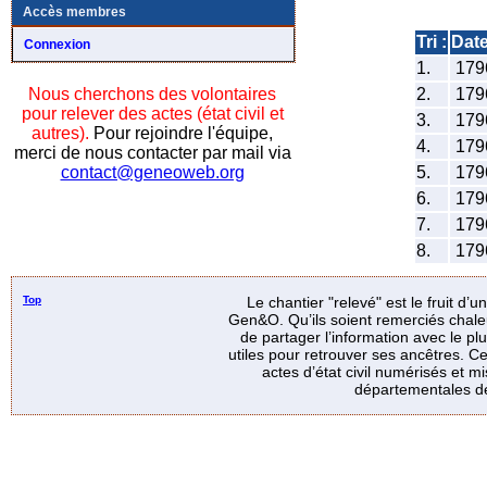
Accès membres
Tri :
Dat
Connexion
1.
179
2.
179
Nous cherchons des volontaires
pour relever des actes (état civil et
3.
179
autres).
Pour rejoindre l'équipe,
4.
179
merci de nous contacter par mail via
5.
179
contact@geneoweb.org
6.
179
7.
179
8.
179
Top
Le chantier "relevé" est le fruit d’
Gen&O. Qu’ils soient remerciés chale
de partager l’information avec le p
utiles pour retrouver ses ancêtres. Ce
actes d’état civil numérisés et mi
départementales de